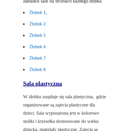
zakładce sale na stronach każdego żłobka.
,
Żłobek 1
Żłobek 2
Żłobek 5
Żłobek 6
Żłobek 7
Żłobek 8
Sala plastyczna
W żłobku znajduje się sala plastyczna, gdzie
organizowane są zajecia plastyczne dla
dzieci. Sala wyposażona jest w kolorowe
stoliki i krzesełka dostosowane do wieku
dziecka, materiały plastyczne. Zajęcia są