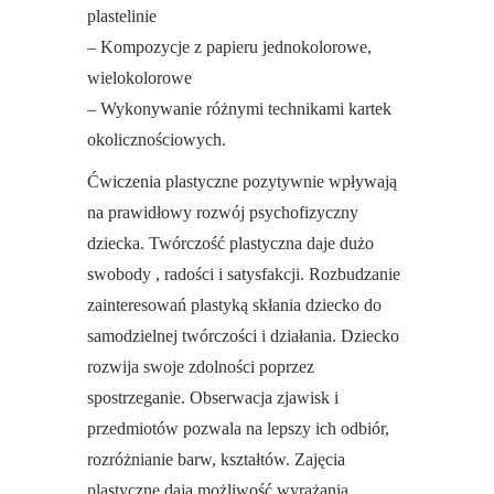
plastelinie
– Kompozycje z papieru jednokolorowe,
wielokolorowe
– Wykonywanie różnymi technikami kartek
okolicznościowych.
Ćwiczenia plastyczne pozytywnie wpływają
na prawidłowy rozwój psychofizyczny
dziecka. Twórczość plastyczna daje dużo
swobody , radości i satysfakcji. Rozbudzanie
zainteresowań plastyką skłania dziecko do
samodzielnej twórczości i działania. Dziecko
rozwija swoje zdolności poprzez
spostrzeganie. Obserwacja zjawisk i
przedmiotów pozwala na lepszy ich odbiór,
rozróżnianie barw, kształtów. Zajęcia
plastyczne dają możliwość wyrażania