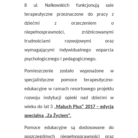
8 ul. Nałkowskich funkcjonują sale
terapeutyczne przeznaczone do pracy z
dziećmi z orzeczeniem o
niepełnosprawności, zróżnicowanymi
trudnościami rozwojowymi oraz
wymagającymi indywidualnego wsparcia
psychologicznego i pedagogicznego.
Pomieszczenie zostało wyposażone w
specjalistyczne pomoce terapeutyczno-
edukacyjne w ramach resortowego projektu
rozwoju instytucji opieki nad dziećmi w
wieku do lat 3
„
Maluch Plus” 2017 – edycja
specjalna „Za Życiem”.
Pomoce edukacyjne są dostosowane do
poszczególnych niepełnosprawności oraz