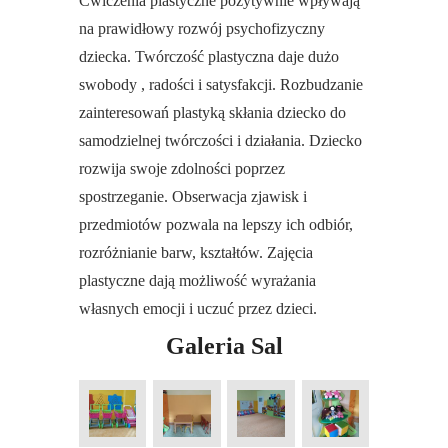
Ćwiczenia plastyczne pozytywnie wpływają
na prawidłowy rozwój psychofizyczny
dziecka. Twórczość plastyczna daje dużo
swobody , radości i satysfakcji. Rozbudzanie
zainteresowań plastyką skłania dziecko do
samodzielnej twórczości i działania. Dziecko
rozwija swoje zdolności poprzez
spostrzeganie. Obserwacja zjawisk i
przedmiotów pozwala na lepszy ich odbiór,
rozróżnianie barw, kształtów. Zajęcia
plastyczne dają możliwość wyrażania
własnych emocji i uczuć przez dzieci.
Galeria Sal